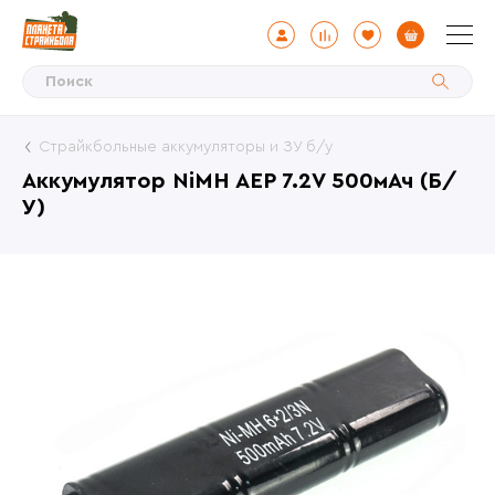
Страйкбольные аккумуляторы и ЗУ б/у
Аккумулятор NiMH AEP 7.2V 500мАч (Б/
У)