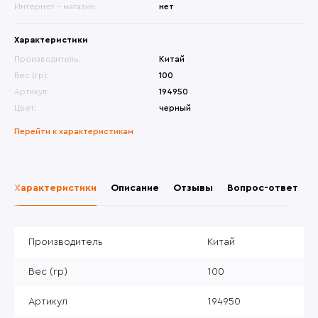
Интернет - магазин
нет
Характеристики
Производитель:
Китай
Вес (гр):
100
Артикул:
194950
Цвет:
черный
Перейти к характеристикам
Характеристики
Описание
Отзывы
Вопрос-ответ
Производитель
Китай
Вес (гр)
100
Артикул
194950