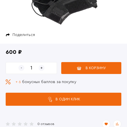
Поделиться
600 ₽
В КОРЗИНУ
+ 6
бонусных баллов за покупку
В ОДИН КЛИК
0 отзывов