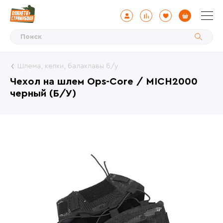
Шлема, кепки, балаклавы б/у
Чехол на шлем Ops-Core / MICH2000
черный (Б/У)