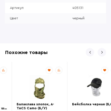
Артикул
405131
Цвет
черный
Похожие товары
Балаклава хлопок, A-
Бейсболка черная (Б/У)
TACS Camo (Б/У)