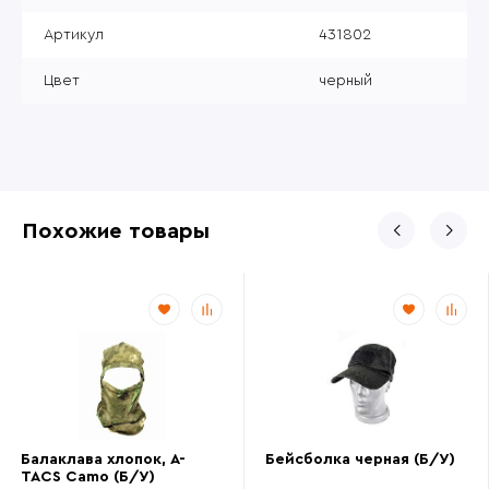
Артикул
431802
Цвет
черный
Похожие товары
Балаклава хлопок, A-
Бейсболка черная (Б/У)
TACS Camo (Б/У)