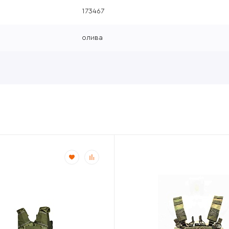
173467
олива