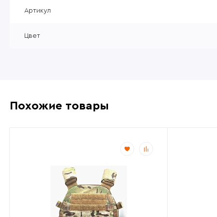
Уцененные товары
Артикул
Товары без категории
Цвет
Пневматика 4,5мм
Похожие товары