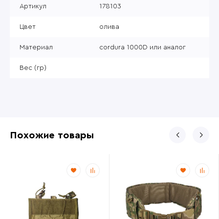
Артикул
178103
Цвет
олива
Материал
cordura 1000D или аналог
Вес (гр)
Похожие товары