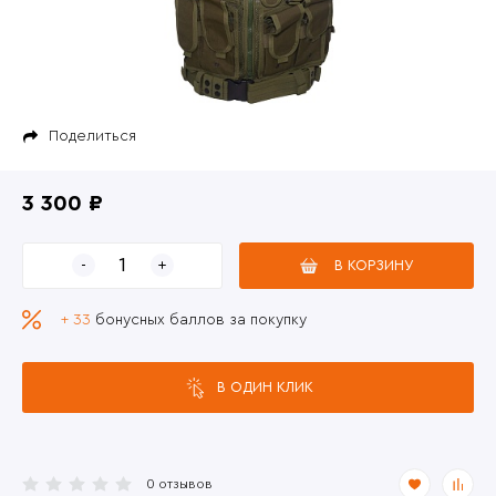
Поделиться
3 300 ₽
В КОРЗИНУ
+ 33
бонусных баллов за покупку
В ОДИН КЛИК
0 отзывов