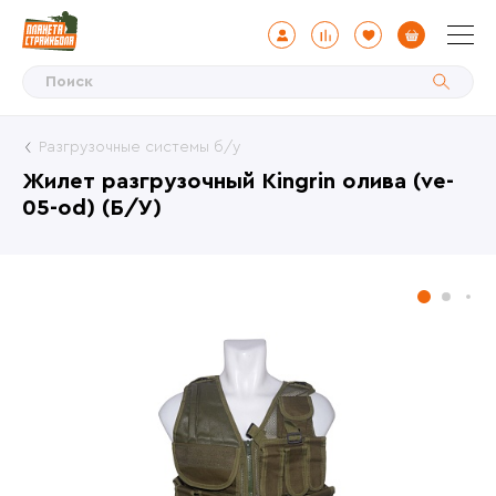
Разгрузочные системы б/у
Жилет разгрузочный Kingrin олива (ve-
05-od) (Б/У)