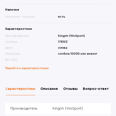
Наличие
Интернет - магазин
есть
Характеристики
Производитель:
Kingrin (WoSport)
Артикул:
178103
Цвет:
олива
Материал:
cordura 1000D или аналог
Вес (гр):
Перейти к характеристикам
Характеристики
Описание
Отзывы
Вопрос-ответ
Производитель
Kingrin (WoSport)