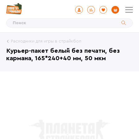
Расходники для игры в страйкбол
Курьер-пакет белый без печати, без
кармана, 165*240+40 мм, 50 мкм