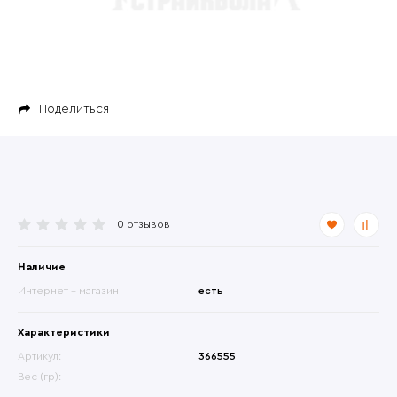
Поделиться
0 отзывов
Наличие
Интернет - магазин
есть
Характеристики
Артикул:
366555
Вес (гр):