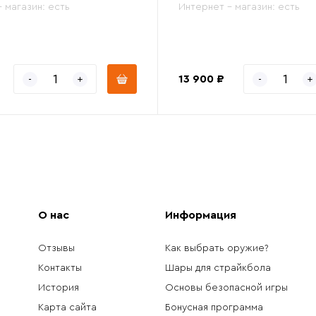
- магазин:
есть
Интернет - магазин:
есть
13 900 ₽
О нас
Информация
Отзывы
Как выбрать оружие?
Контакты
Шары для страйкбола
История
Основы безопасной игры
Карта сайта
Бонусная программа