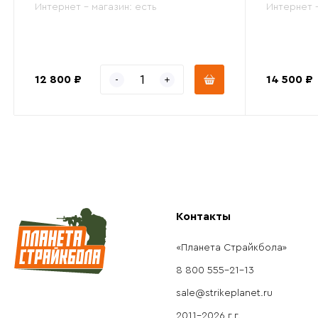
Интернет - магазин:
есть
Интернет 
12 800 ₽
14 500 ₽
Контакты
«Планета Страйкбола»
8 800 555-21-13
sale@strikeplanet.ru
2011-2026 г.г.