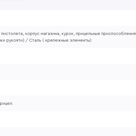
 пистолета, корпус магазина, курок, прицельные приспособления
чки рукояти) / Сталь ( крепежные элементы)
прицел.