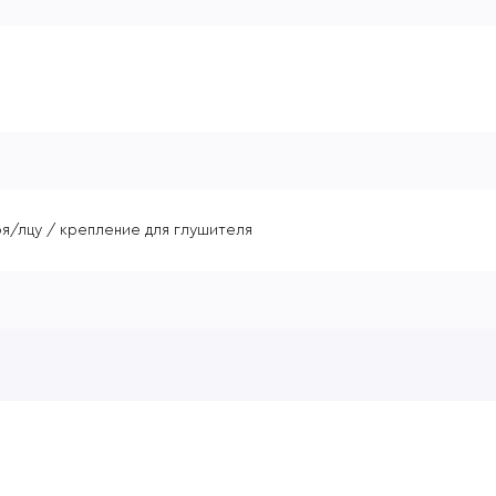
я/лцу / крепление для глушителя