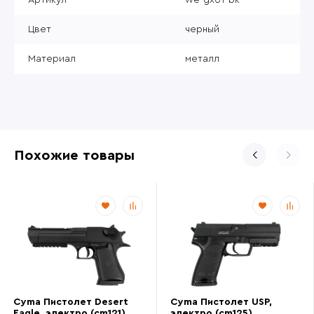
Цвет
черный
Материал
металл
Похожие товары
Cyma Пистолет Desert
Cyma Пистолет USP,
Eagle, электро (cm121)
электро (cm125)