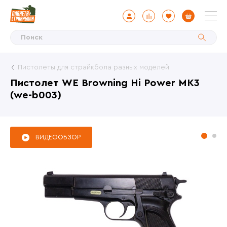
Пистолеты для страйкбола разных моделей
Пистолет WE Browning Hi Power MK3
(we-b003)
ВИДЕООБЗОР