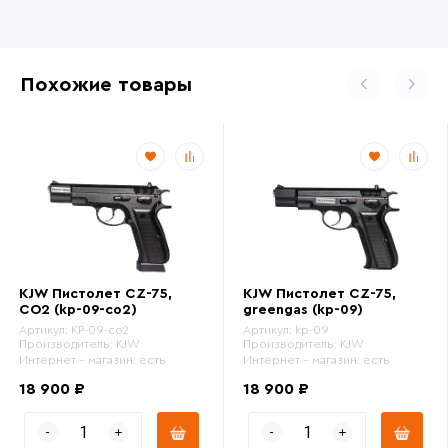
Похожие товары
KJW Пистолет CZ-75,
KJW Пистолет CZ-75,
CO2 (kp-09-co2)
greengas (kp-09)
Артикул:
KP-09-co2
Артикул:
kp-09
Производитель:
KJW
Производитель:
KJW
Интернет - магазин:
есть
Интернет - магазин:
есть
18 900 ₽
18 900 ₽