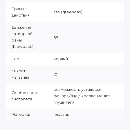
Принцип
газ (greengas)
действия
Движение
затворной
да
рамы
(blowback)
Цвет
черный
Емкость
25
магазина
возможность установки
Особенности
фонаря/лцу / крепление для
пистолета
глушителя
Материал
пластик