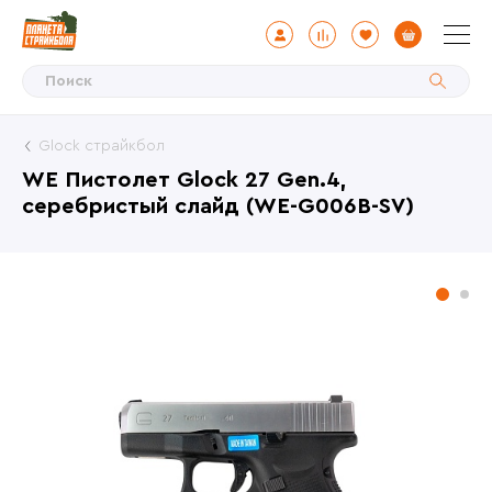
Glock страйкбол
WE Пистолет Glock 27 Gen.4,
серебристый слайд (WE-G006B-SV)