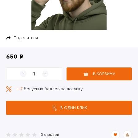
Поделиться
650 ₽
В КОРЗИНУ
+ 7
бонусных баллов за покупку
В ОДИН КЛИК
0 отзывов