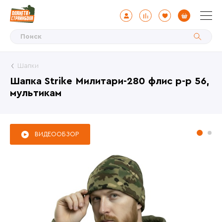
Шапки
Шапка Strike Милитари-280 флис р-р 56,
мультикам
ВИДЕООБЗОР