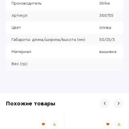
Производитель
Strike
Артикул
388755
Цвет
олива
Габариты: длина/ширина/высота (мм)
50/25/3
Материал
вышивка
Вес (гр)
Похожие товары