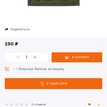
Поделиться
250 ₽
В КОРЗИНУ
+ 3
бонусных баллов за покупку
В ОДИН КЛИК
0 отзывов