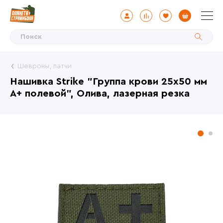
Шевроны, патчи
Нашивка Strike "Группа крови 25х50 мм
А+ полевой", Олива, лазерная резка