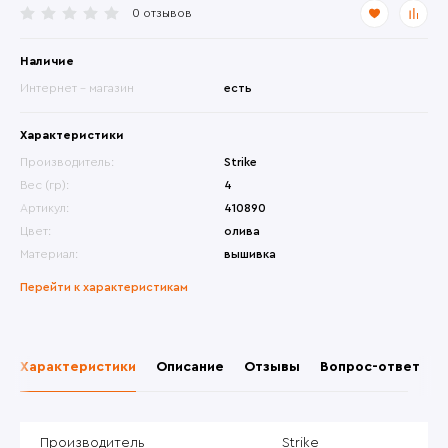
0 отзывов
Наличие
Интернет - магазин
есть
Характеристики
Производитель:
Strike
Вес (гр):
4
Артикул:
410890
Цвет:
олива
Материал:
вышивка
Перейти к характеристикам
Характеристики
Описание
Отзывы
Вопрос-ответ
Производитель
Strike