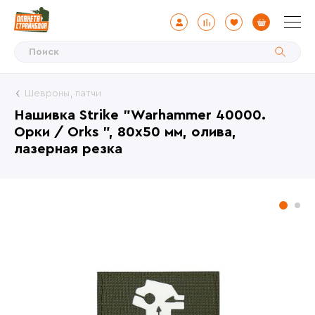
Шевроны, патчи
Нашивка Strike "Warhammer 40000.
Орки / Orks ", 80х50 мм, олива,
лазерная резка