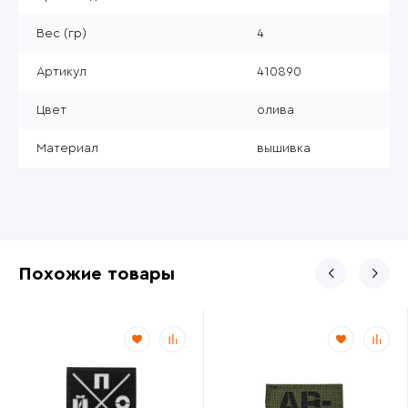
Вес (гр)
4
Артикул
410890
Цвет
олива
Материал
вышивка
Похожие товары