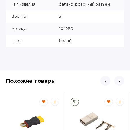
Тип изделия
балансировочный разъем
Вес (гр)
5
Артикул
104980
Цвет
белый
Похожие товары