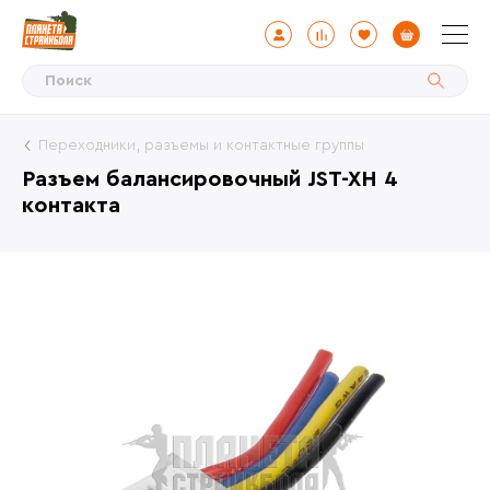
Переходники, разъемы и контактные группы
Разъем балансировочный JST-XH 4
контакта