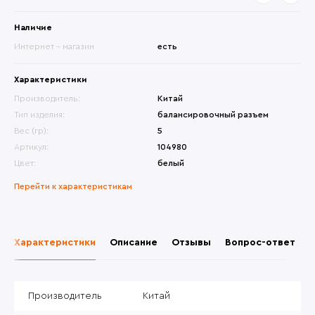
Наличие
Интернет - магазин
есть
Характеристики
Производитель:
Китай
Тип изделия:
балансировочный разъем
Вес (гр):
5
Артикул:
104980
Цвет:
белый
Перейти к характеристикам
Характеристики
Описание
Отзывы
Вопрос-ответ
Производитель
Китай