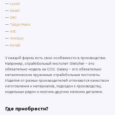
LuxAIr
Smart
SRC
Tokyo Marui
WE
WinGun
Китай
У каждой фирмы есть свои особенности в производстве.
Например, страйкбольный пистолет Gletcher – это
обязательно модель на CO2. Galaxy – это обязательно
металлические пружинные страйкбольные пистолеты.
Изделия от разных производителей отличаются качеством
изготовления и материалов, подходом к производству,
модельным рядом и многими другими мелкими деталями.
Где приобрести?