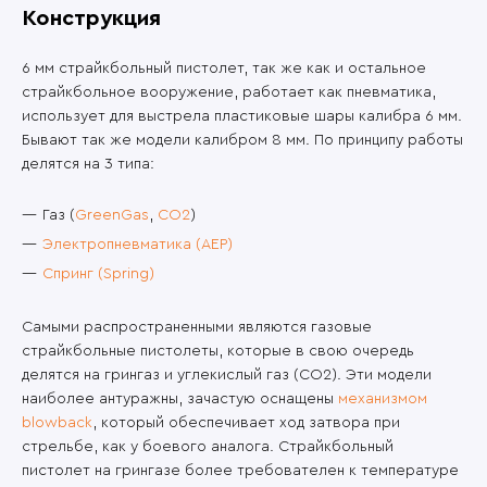
Конструкция
6 мм страйкбольный пистолет, так же как и остальное
страйкбольное вооружение, работает как пневматика,
использует для выстрела пластиковые шары калибра 6 мм.
Бывают так же модели калибром 8 мм. По принципу работы
делятся на 3 типа:
Газ (
GreenGas
,
CO2
)
Электропневматика (AEP)
Спринг (Spring)
Самыми распространенными являются газовые
страйкбольные пистолеты, которые в свою очередь
делятся на грингаз и углекислый газ (CO2). Эти модели
наиболее антуражны, зачастую оснащены
механизмом
blowback
, который обеспечивает ход затвора при
стрельбе, как у боевого аналога. Страйкбольный
пистолет на грингазе более требователен к температуре