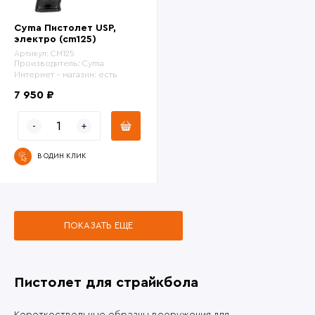
Cyma Пистолет USP,
электро (cm125)
Артикул:
CM125
Производитель:
Cyma
Интернет - магазин:
есть
7 950 ₽
В ОДИН КЛИК
ПОКАЗАТЬ ЕЩЕ
Пистолет для страйкбола