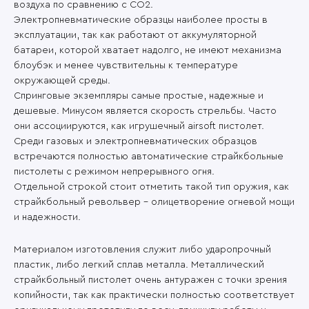
воздуха по сравнению с CO2.
Электропневматические образцы наиболее просты в
эксплуатации, так как работают от аккумуляторной
батареи, которой хватает надолго, не имеют механизма
блоубэк и менее чувствительны к температуре
окружающей среды.
Спринговые экземпляры самые простые, надежные и
дешевые. Минусом является скорость стрельбы. Часто
они ассоциируются, как игрушечный airsoft пистолет.
Среди газовых и электропневматических образцов
встречаются полностью автоматические страйкбольные
пистолеты с режимом непрерывного огня.
Отдельной строкой стоит отметить такой тип оружия, как
страйкбольный револьвер – олицетворение огневой мощи
и надежности.
Материалом изготовления служит либо ударопрочный
пластик, либо легкий сплав металла. Металлический
страйкбольный пистолет очень антуражен с точки зрения
копийности, так как практически полностью соответствует