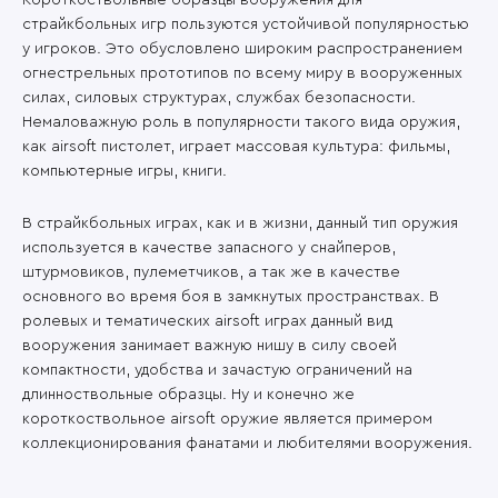
Короткоствольные образцы вооружения для
страйкбольных игр пользуются устойчивой популярностью
у игроков. Это обусловлено широким распространением
огнестрельных прототипов по всему миру в вооруженных
силах, силовых структурах, службах безопасности.
Немаловажную роль в популярности такого вида оружия,
как airsoft пистолет, играет массовая культура: фильмы,
компьютерные игры, книги.
В страйкбольных играх, как и в жизни, данный тип оружия
используется в качестве запасного у снайперов,
штурмовиков, пулеметчиков, а так же в качестве
основного во время боя в замкнутых пространствах. В
ролевых и тематических airsoft играх данный вид
вооружения занимает важную нишу в силу своей
компактности, удобства и зачастую ограничений на
длинноствольные образцы. Ну и конечно же
короткоствольное airsoft оружие является примером
коллекционирования фанатами и любителями вооружения.