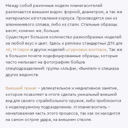
Между собой различные модели пламегасителей
различаются внешним видом: формой, диаметром, а так же
материалом изготовления корпуса. Производятся они из
алюминиевого сплава, либо из стали. Стальные образцы
весят, конечно же, больше.
Существует большое количество разнообразных моделей
на любой вкус и цвет. Здесь и реплики стандартных ДТК для
АК
,
М-серии
и других моделей
штурмовых винтовок
. Так же
в большом почете модифицированные образцы, которые
часто мелькают на фотографиях бойцов
спецподразделений: группы «Альфа», «Вымпел» и спецназа
других ведомств.
Внешний тюнинг
– увлекательное и медиативное занятие,
которое позволяет в итоге сделать уникальный внешний
вид для своего страйкбольного оружия, либо приблизится
к моделируемому подразделению. И пламегаситель –
немаловажная часть этого процесса, так как он находится
на самом острие удара, на внешнем стволе.