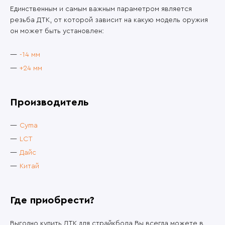
Единственным и самым важным параметром является
резьба ДТК, от которой зависит на какую модель оружия
он может быть установлен:
-14 мм
+24 мм
Производитель
Cyma
LCT
Дайс
Китай
Где приобрести?
Выгодно купить ДТК для страйкбола Вы всегда можете в