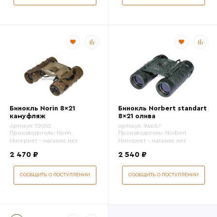
Бинокль Norin 8x21
Бинокль Norbert standart
камуфляж
8x21 олива
Артикул:
52052
Артикул:
94687
Производитель:
Norin
Производитель:
Norbert
Интернет - магазин:
нет
Интернет - магазин:
нет
2 470 ₽
2 540 ₽
СООБЩИТЬ О ПОСТУПЛЕНИИ
СООБЩИТЬ О ПОСТУПЛЕНИИ