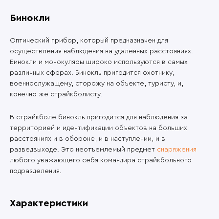
Бинокли
Оптический прибор, который предназначен для
осуществления наблюдения на удаленных расстояниях.
Бинокли и монокуляры широко используются в самых
различных сферах. Бинокль пригодится охотнику,
военнослужащему, сторожу на объекте, туристу, и,
конечно же страйкболисту.
В страйкболе бинокль пригодится для наблюдения за
территорией и идентификации объектов на больших
расстояниях и в обороне, и в наступлении, и в
разведвыходе. Это неотъемлемый предмет
снаряжения
любого уважающего себя командира страйкбольного
подразделения.
Характеристики