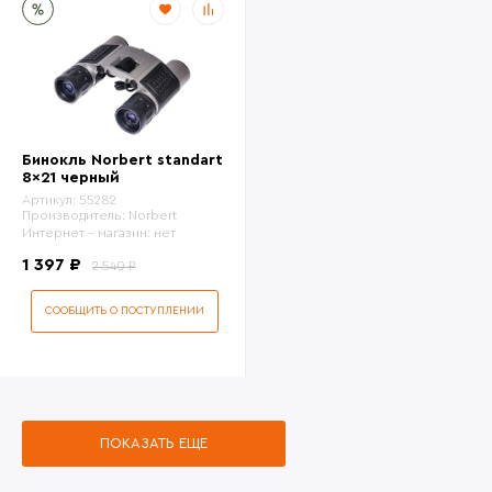
Бинокль Norbert standart
8x21 черный
Артикул:
55282
Производитель:
Norbert
Интернет - магазин:
нет
1 397 ₽
2 540 ₽
СООБЩИТЬ О ПОСТУПЛЕНИИ
ПОКАЗАТЬ ЕЩЕ