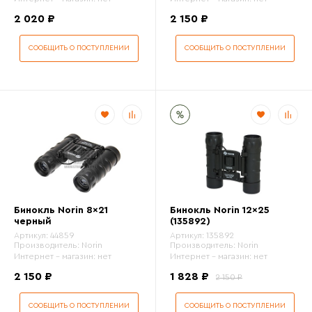
2 020 ₽
2 150 ₽
СООБЩИТЬ О ПОСТУПЛЕНИИ
СООБЩИТЬ О ПОСТУПЛЕНИИ
Бинокль Norin 8x21
Бинокль Norin 12x25
черный
(135892)
Артикул:
44859
Артикул:
135892
Производитель:
Norin
Производитель:
Norin
Интернет - магазин:
нет
Интернет - магазин:
нет
2 150 ₽
1 828 ₽
2 150 ₽
СООБЩИТЬ О ПОСТУПЛЕНИИ
СООБЩИТЬ О ПОСТУПЛЕНИИ