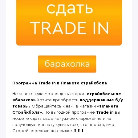
Программа Trade In в Планете страйкбола
Не знаете куда можно деть старое
страйкбольное
«барахло»
Хотите приобрести
поддержанные б/у
товары
? Обращайтесь к нам, в магазин
«Планета
Страйкбола»
. По выгодной программе
Trade in
вы
можете сдать свое ненужное снаряжение и на
полученную выплату купить все, что необходимо.
Скорей переходи по ссылке ⬆⬆⬆