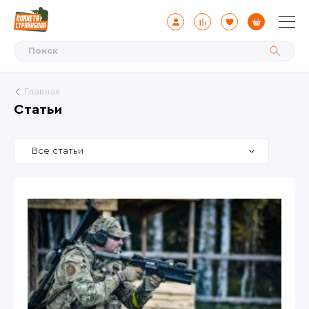
Главная
Статьи