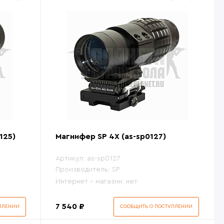
125)
Магнифер SP 4X (as-sp0127)
Артикул:
as-sp0127
Производитель:
SP
Интернет - магазин:
нет
7 540 ₽
ПЛЕНИИ
СООБЩИТЬ О ПОСТУПЛЕНИИ