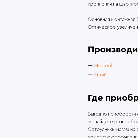
крепления на шарнир
Основная монтажная б
Оптическое увеличен
Производи
Marcool
Китай
Где приоб
Выгодно приобрести с
вы найдете разнообр
Сотрудники магазина
помогут с оформление