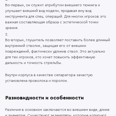
Во-первых, он служит атрибутом внешнего тюнинга и
улучшает внешний вид модели, придавая ему вид
инструмента для спец. операций. Для многих игроков это
важная составляющая образа с эстетической точки
зрения.
Во-вторых, глушитель позволяет поставить более длинный
внутренний стволик, защищая его от внешних
повреждений, фактически удлинив ствол. Это актуально
для тех игроков, кто хочет повысить эффективную
дальность и точность стрельбы.
Внутри корпуса в качестве сепаратора зачастую
установлена проволока и поролон.
Разновидности и особенности
Различия в основном заключаются во внешнем виде, длине
и диаметре. Существуют экземпляры, которые копируют