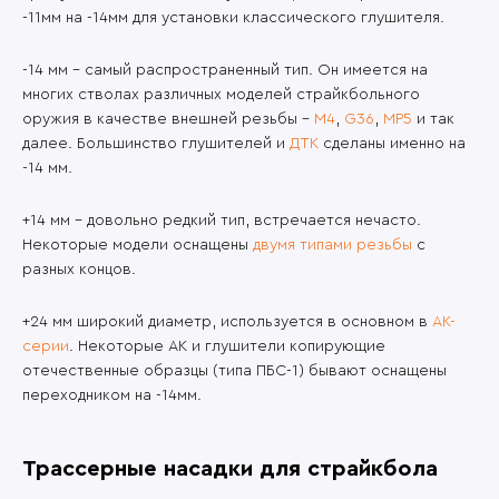
-11мм на -14мм для установки классического глушителя.
-14 мм – самый распространенный тип. Он имеется на
многих стволах различных моделей страйкбольного
оружия в качестве внешней резьбы –
M4
,
G36
,
MP5
и так
далее. Большинство глушителей и
ДТК
сделаны именно на
-14 мм.
+14 мм – довольно редкий тип, встречается нечасто.
Некоторые модели оснащены
двумя типами резьбы
с
разных концов.
+24 мм широкий диаметр, используется в основном в
АК-
серии
. Некоторые АК и глушители копирующие
отечественные образцы (типа ПБС-1) бывают оснащены
переходником на -14мм.
Трассерные насадки для страйкбола