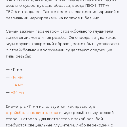
реально существующие образцы, вроде ПБС-1, ТГП-А,
ПБС-4 и так далее. Так же имеется множество вариаций с
различными маркировками на корпусе и без них.
Самым важным параметром страйкбольного глушителя
является диаметр и тип резьбы. Он определяет, на какие
виды оружия конкретный образец может быть установлен.
В страйкбольном вооружении существуют следующие
типы резьбы:
-11 мм
-14 мм
+14 мм
+24 мм
Диаметр в -11 мм используется, как правило, в
страйкбольных пистолетах
в виде резьбы с внутренней
стороны ствола. Для пистолетов с такой резьбой
требуются специальные глушители, либо переходник с