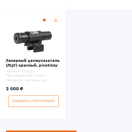
Лазерный целеуказатель
(ЛЦУ) красный, picatinny
Артикул:
339634
Производитель:
Китай
Интернет - магазин:
нет
2 000 ₽
СООБЩИТЬ О ПОСТУПЛЕНИИ