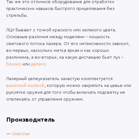
Так же это отличное оборудование для отработки
практических навыков быстрого прицеливания без
стрельбы.
ЛЦУ бывают с точкой красного или зеленого цвета.
Основные различия между моделями – мощность
светового потока лазера. От его интенсивности зависит,
во-первых, насколько метка яркая и как хорошо
различима, а во-вторых, на какую дистанцию бьет луч –
близко
или
далеко
.
Лазерный целеуказатель зачастую комплектуется
выносной кнопкой
, которую можно закрепить на цевье или
рукоятке оружия для того чтобы включать подсветку не
отвлекаясь от управления оружием.
Производитель
Gletcher