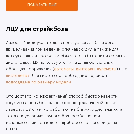
ПОКАЗАТЬ ЕЩЕ
ЛЦУ для страйкбола
Лазерный целеуказатель используется для быстрого
прицеливания при ведении огня навскидку, а так же для
целеуказания и подсветки объектов на ближних и средних
дистанциях. ЛЦУ используются и на длинноствольных
образцах вооружения (
автоматы
,
винтовки
,
пулеметы
) и на
пистолетах
. Для пистолета необходимо подбирать
подходящие по размеру модели
.
Это достаточно эффективный способ быстро навести
оружие на цель благодаря хорошо различимой метке
лазера. ЛЦУ отлично работают на ближних дистанциях, а
так же в условиях ночного боя, особенно при
использовании прицелов и приборов ночного видения
(ПНВ).