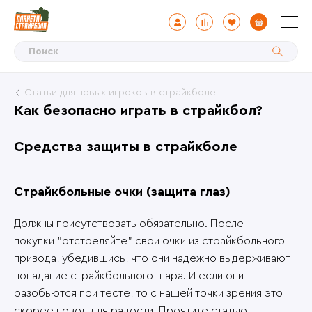
Статьи для новых игроков в страйкболе
Как безопасно играть в страйкбол?
Средства защиты в страйкболе
Страйкбольные очки (защита глаз)
Должны присутствовать обязательно. После
покупки "отстреляйте" свои очки из страйкбольного
привода, убедившись, что они надежно выдерживают
попадание страйкбольного шара. И если они
разобьются при тесте, то с нашей точки зрения это
скорее повод для радости. Прочтите статью