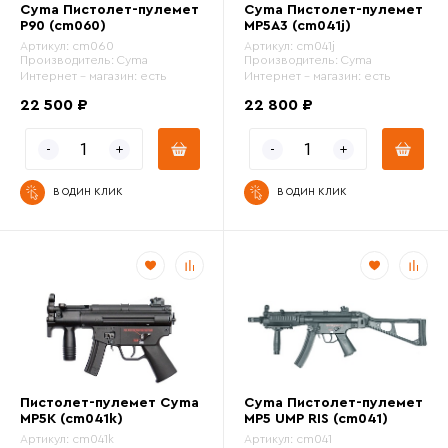
Cyma Пистолет-пулемет
Cyma Пистолет-пулемет
P90 (cm060)
MP5A3 (cm041j)
Модель
Артикул:
cm060
Артикул:
cm041j
Производитель:
Cyma
Производитель:
Cyma
Интернет - магазин:
есть
Интернет - магазин:
есть
Принцип действия
22 500 ₽
22 800 ₽
Версия гирбокса
?
В ОДИН КЛИК
В ОДИН КЛИК
АКБ и ЗУ в комплекте
Движение затворной рамы (blowback)
Особенности модели
Пистолет-пулемет Cyma
Cyma Пистолет-пулемет
MP5K (cm041k)
MP5 UMP RIS (cm041)
Артикул:
cm041k
Артикул:
cm041