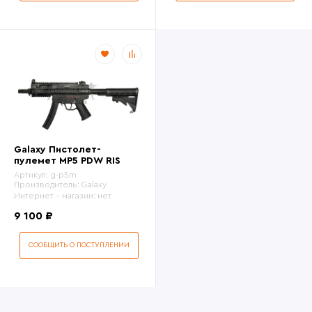
Galaxy Пистолет-
пулемет MP5 PDW RIS
Артикул:
g-p5m
Производитель:
Galaxy
Интернет - магазин:
нет
9 100 ₽
СООБЩИТЬ О ПОСТУПЛЕНИИ