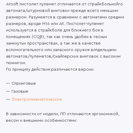
Airsoft пистолет пулемет отличается от страйкбольнойго
автомата/штурмовой винтовки прежде всего меньшим
размером. Разумеется в сравнении с автоматами средних
размеров, вроде M16 или АК. Пистолет-пулемет
используется в страйкболе для ближнего боя в
помещениях (CQB), так как очень удобен в тесных
замкнутых пространствах, а так же в качестве
вспомогательного или запасного оружия влпдельцами
автоматов/пулеметов/снайперских винтовок с высоким
тюнингом.
По принципу действия различаются версии:
Спринговые
Газовые
Электропневматические
В зависимости от модели, ПП отличаются эргономикой,
весом и внешними особенностями: