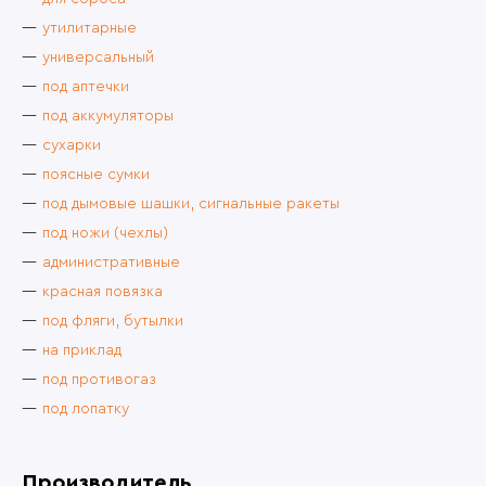
утилитарные
универсальный
под аптечки
под аккумуляторы
сухарки
поясные сумки
под дымовые шашки, сигнальные ракеты
под ножи (чехлы)
административные
красная повязка
под фляги, бутылки
на приклад
под противогаз
под лопатку
Производитель