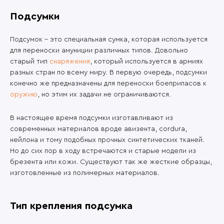
Подсумки
Подсумок – это специальная сумка, которая используется
для переноски амуниции различных типов. Довольно
старый тип
снаряжения
, который используется в армиях
разных стран по всему миру. В первую очередь, подсумки
конечно же предназначены для переноски боеприпасов к
оружию
, но этим их задачи не ограничиваются.
В настоящее время подсумки изготавливают из
современных материалов вроде авизента, cordura,
нейлона и тому подобных прочных синтетических тканей.
Но до сих пор в ходу встречаются и старые модели из
брезента или кожи. Существуют так же жесткие образцы,
изготовленные из полимерных материалов.
Тип крепления подсумка