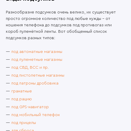
Разнообразие подсумков очень велико, их существует
просто огромное количество под любые нужды – от
ношения телефона до подсумков под противогаз или
короб пулемётной ленты. Вот обобщенный список
подсумков разных типов:
под автоматные магазины
под пулеметные магазины
под СВД, ВСС и пр.
под пистолетные магазины
под патроны дробовика
гранатные
под рацию
под GPS-навигатор
под мобильный телефон
под прицелы
для сброса