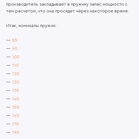
производитель закладывает в пружину запас мощности с
тем расчетом, что она просядет через некоторое время.
Итак, номиналы пружин:
85
90
100
110
120
130
135
140
150
160
170
190