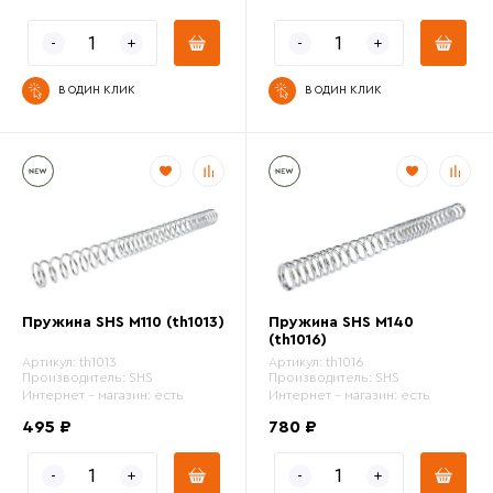
В ОДИН КЛИК
В ОДИН КЛИК
Пружина SHS M110 (th1013)
Пружина SHS M140
(th1016)
Артикул:
th1013
Артикул:
th1016
Производитель:
SHS
Производитель:
SHS
Интернет - магазин:
есть
Интернет - магазин:
есть
495 ₽
780 ₽