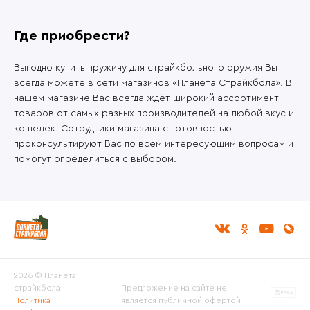
Где приобрести?
Выгодно купить пружину для страйкбольного оружия Вы
всегда можете в сети магазинов «Планета Страйкбола». В
нашем магазине Вас всегда ждёт широкий ассортимент
товаров от самых разных производителей на любой вкус и
кошелек. Сотрудники магазина с готовностью
проконсультируют Вас по всем интересующим вопросам и
помогут определиться с выбором.
2026 © Планета
страйкбола
Предложение на сайте не
Политика
является публичной офертой