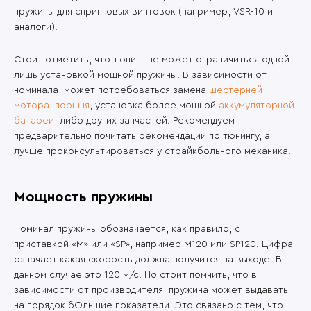
пружины для спринговых винтовок (например, VSR-10 и
аналоги).
Стоит отметить, что тюнинг не может ограничиться одной
лишь установкой мощной пружины. В зависимости от
номинала, может потребоваться замена
шестерней
,
мотора
,
поршня
, установка более мощной
аккумуляторной
батареи
, либо других запчастей. Рекомендуем
предварительно почитать рекомендации по тюнингу, а
лучше проконсультироваться у страйкбольного механика.
Мощность пружины
Номинал пружины обозначается, как правило, с
приставкой «M» или «SP», например M120 или SP120. Цифра
означает какая скорость должна получится на выходе. В
данном случае это 120 м/с. Но стоит помнить, что в
зависимости от производителя, пружина может выдавать
на порядок бОльшие показатели. Это связано с тем, что