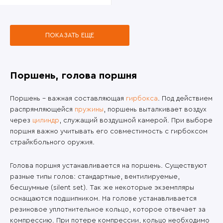
ПОКАЗАТЬ ЕЩЕ
Поршень, голова поршня
Поршень – важная составляющая
гирбокса
. Под действием
распрямляющейся
пружины
, поршень выталкивает воздух
через
цилиндр
, служащий воздушной камерой. При выборе
поршня важно учитывать его совместимость с гирбоксом
страйкбольного оружия.
Голова поршня устанавливается на поршень. Существуют
разные типы голов: стандартные, вентилируемые,
бесшумные (silent set). Так же некоторые экземпляры
оснащаются подшипником. На голове устанавливается
резиновое уплотнительное кольцо, которое отвечает за
компрессию. При потере компрессии, кольцо необходимо