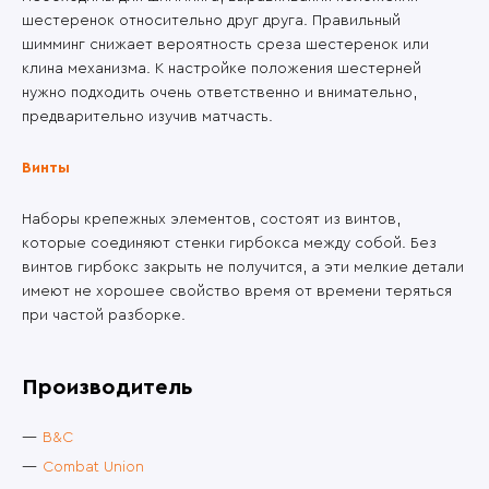
шестеренок относительно друг друга. Правильный
шимминг снижает вероятность среза шестеренок или
клина механизма. К настройке положения шестерней
нужно подходить очень ответственно и внимательно,
предварительно изучив матчасть.
Винты
Наборы крепежных элементов, состоят из винтов,
которые соединяют стенки гирбокса между собой. Без
винтов гирбокс закрыть не получится, а эти мелкие детали
имеют не хорошее свойство время от времени теряться
при частой разборке.
Производитель
B&C
Combat Union