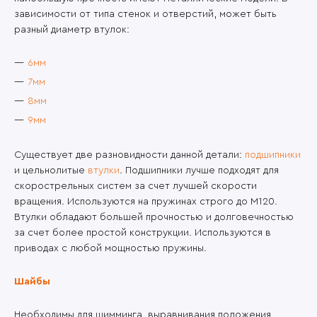
зависимости от типа стенок и отверстий, может быть
разный диаметр втулок:
6мм
7мм
8мм
9мм
Существует две разновидности данной детали:
подшипники
и цельнолитые
втулки
. Подшипники лучше подходят для
скорострельных систем за счет лучшей скорости
вращения. Используются на пружинах строго до M120.
Втулки обладают большей прочностью и долговечностью
за счет более простой конструкции. Используются в
приводах с любой мощностью пружины.
Шайбы
Необходимы для шимминга, выравнивания положения