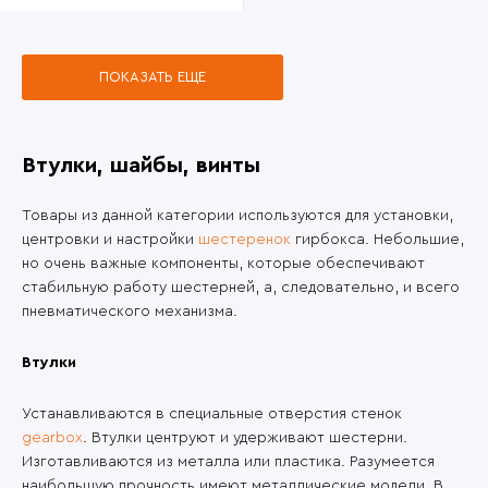
ПОКАЗАТЬ ЕЩЕ
Втулки, шайбы, винты
Товары из данной категории используются для установки,
центровки и настройки
шестеренок
гирбокса. Небольшие,
но очень важные компоненты, которые обеспечивают
стабильную работу шестерней, а, следовательно, и всего
пневматического механизма.
Втулки
Устанавливаются в специальные отверстия стенок
gearbox
. Втулки центруют и удерживают шестерни.
Изготавливаются из металла или пластика. Разумеется
наибольшую прочность имеют металлические модели. В