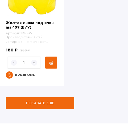
Желтая линза под очки
ma-109 (Б/У)
Артикул:
194585
Производитель:
Китай
Интернет - магазин:
есть
180 ₽
200 ₽
В ОДИН КЛИК
ПОКАЗАТЬ ЕЩЕ