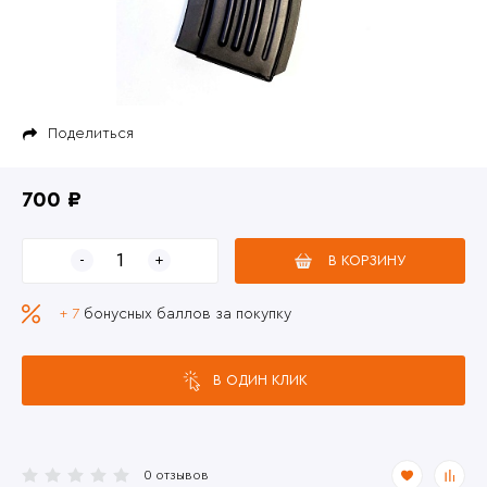
Поделиться
700 ₽
В КОРЗИНУ
+ 7
бонусных баллов за покупку
В ОДИН КЛИК
0 отзывов