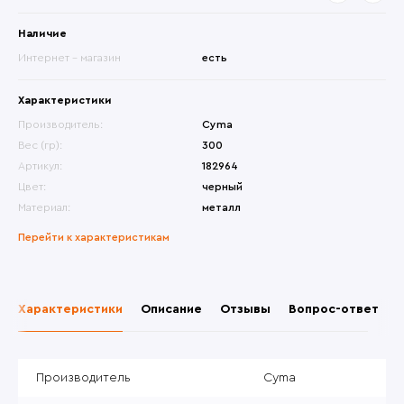
Наличие
Интернет - магазин
есть
Характеристики
Производитель:
Cyma
Вес (гр):
300
Артикул:
182964
Цвет:
черный
Материал:
металл
Перейти к характеристикам
Характеристики
Описание
Отзывы
Вопрос-ответ
Производитель
Cyma