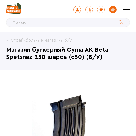
Страйкбольные магазины б/у
Магазин бункерный Cyma AK Beta
Spetsnaz 250 шаров (c50) (Б/У)