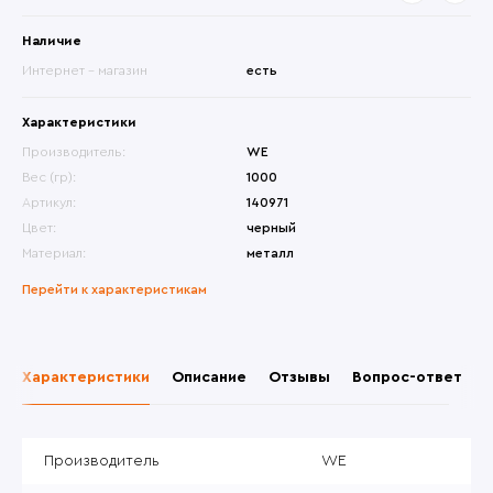
Наличие
Интернет - магазин
есть
Характеристики
Производитель:
WE
Вес (гр):
1000
Артикул:
140971
Цвет:
черный
Материал:
металл
Перейти к характеристикам
Характеристики
Описание
Отзывы
Вопрос-ответ
Производитель
WE