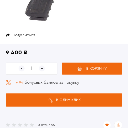
Поделиться
9 400 ₽
В КОРЗИНУ
+ 94
бонусных баллов за покупку
В ОДИН КЛИК
0 отзывов