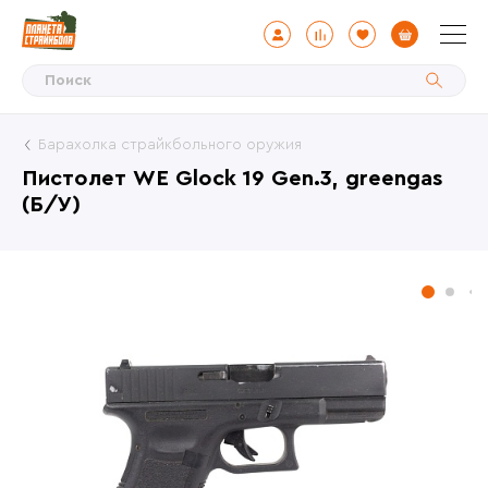
Барахолка страйкбольного оружия
Пистолет WE Glock 19 Gen.3, greengas
(Б/У)