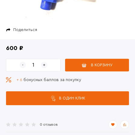
Поделиться
600 ₽
В КОРЗИНУ
+ 6
бонусных баллов за покупку
В ОДИН КЛИК
0 отзывов