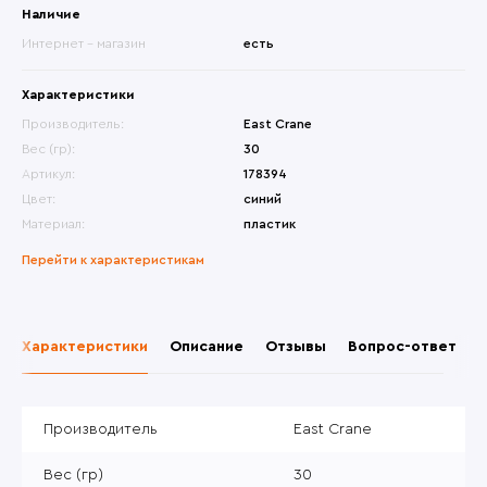
Наличие
Интернет - магазин
есть
Характеристики
Производитель:
East Crane
Вес (гр):
30
Артикул:
178394
Цвет:
синий
Материал:
пластик
Перейти к характеристикам
Характеристики
Описание
Отзывы
Вопрос-ответ
Производитель
East Crane
Вес (гр)
30