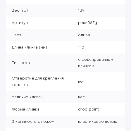
Вес (гр)
139
Артикул
pmx-067g
Цвет
олива
Длина клинка (мм)
110
с фиксированным
Тип ножа
клинком
Отверстие для крепления
нет
темляка
Наличие клипсы
нет
Форма клинка
drop-point
В комплекте с ножом
пластиковые ножны