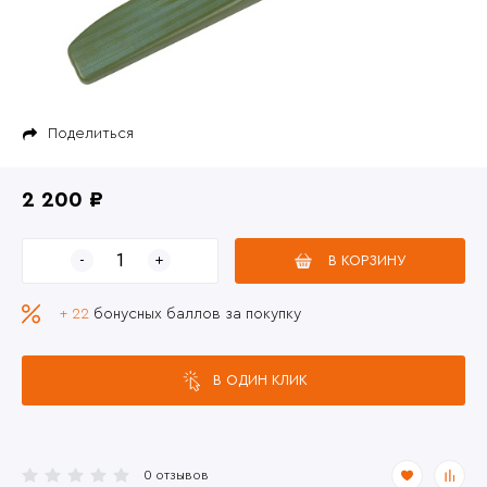
Поделиться
2 200 ₽
В КОРЗИНУ
+ 22
бонусных баллов за покупку
В ОДИН КЛИК
0 отзывов