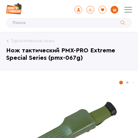
Туристические ножи
Нож тактический PMX-PRO Extreme
Special Series (pmx-067g)