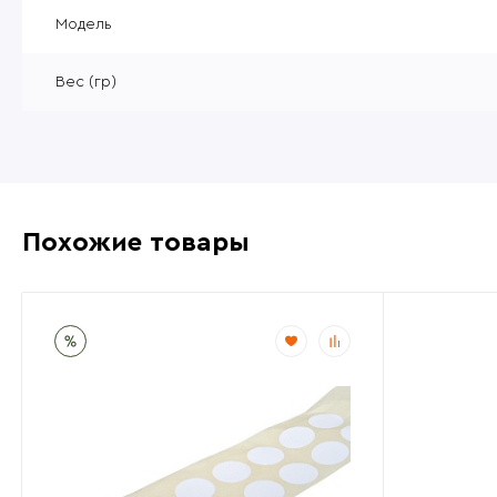
Уцененные товары
Модель
Товары без категории
Вес (гр)
Пневматика 4,5мм
Похожие товары