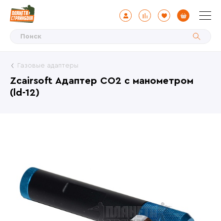
Газовые адаптеры
Zcairsoft Адаптер CO2 с манометром
(ld-12)