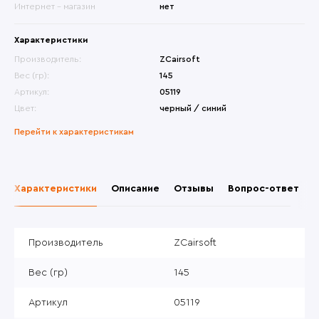
Интернет - магазин
нет
Характеристики
Производитель:
ZCairsoft
Вес (гр):
145
Артикул:
05119
Цвет:
черный / синий
Перейти к характеристикам
Характеристики
Описание
Отзывы
Вопрос-ответ
Производитель
ZCairsoft
Вес (гр)
145
Артикул
05119