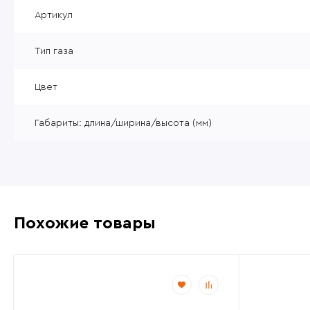
Уцененные товары
Артикул
Товары без категории
Тип газа
Пневматика 4,5мм
Цвет
Габариты: длина/ширина/высота (мм)
Похожие товары