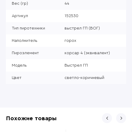
Вес (гр)
44
Артикул
152530
Тип пиротехники
выстрел ГП (ВОГ)
Наполнитель
горох
Пироэлемент
корсар 4 (эквивалент)
Модель
Выстрел ГП
Цвет
светло-коричневый
Похожие товары