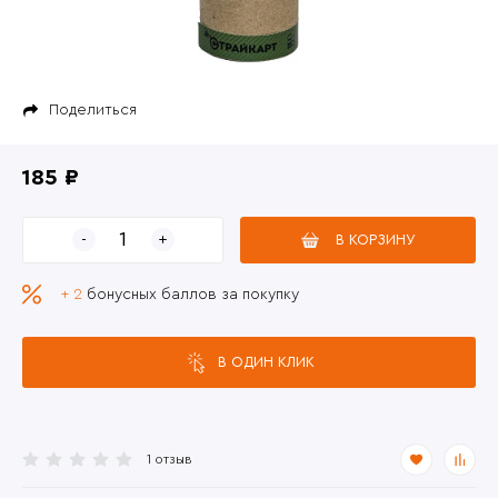
Поделиться
185 ₽
В КОРЗИНУ
+ 2
бонусных баллов за покупку
В ОДИН КЛИК
1 отзыв