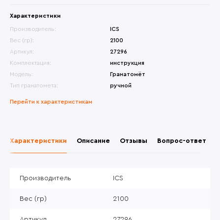
Характеристики
Производитель:
ICS
Вес (гр):
2100
Артикул:
27296
Комплектация:
инструкция
Модель:
Гранатомёт
Тип гранатомета:
ручной
Перейти к характеристикам
Характеристики
Описание
Отзывы
Вопрос-ответ
Производитель
ICS
Вес (гр)
2100
Артикул
27296