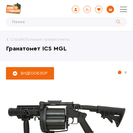
Страйкбольные гранатометы
Гранатомет ICS MGL
ВИДЕООБЗОР