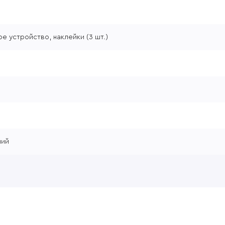
ое устройство, наклейки (3 шт.)
ний