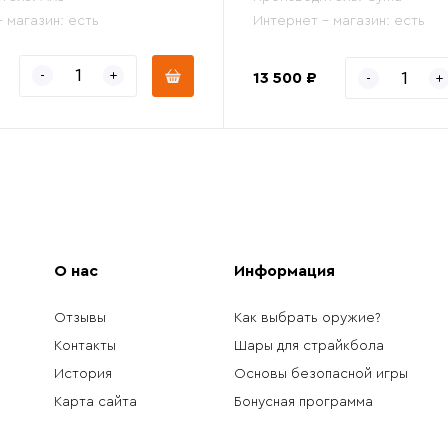
- магазин:
есть
Интернет - магазин:
есть
13 500 ₽
О нас
Информация
Отзывы
Как выбрать оружие?
Контакты
Шары для страйкбола
История
Основы безопасной игры
Карта сайта
Бонусная программа