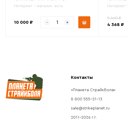
Интернет - магазин:
есть
Интернет 
5 460 ₽
10 000 ₽
4 368 ₽
Контакты
«Планета Страйкбола»
8 800 555-21-13
sale@strikeplanet.ru
2011-2026 г.г.