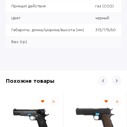
Принцип действия
газ (CO2)
Цвет
черный
Габариты: длина/ширина/высота (мм)
315/175/60
Вес (гр)
Похожие товары