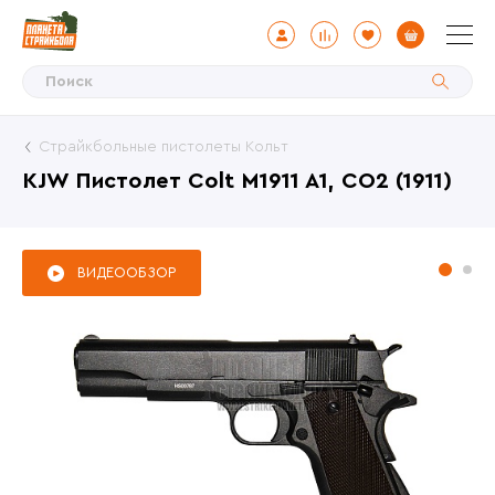
Страйкбольные пистолеты Кольт
KJW Пистолет Colt M1911 A1, CO2 (1911)
ВИДЕООБЗОР