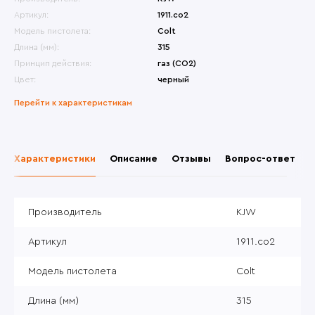
Артикул:
1911.co2
Модель пистолета:
Colt
Длина (мм):
315
Принцип действия:
газ (CO2)
Цвет:
черный
Перейти к характеристикам
Характеристики
Описание
Отзывы
Вопрос-ответ
Производитель
KJW
Артикул
1911.co2
Модель пистолета
Colt
Длина (мм)
315