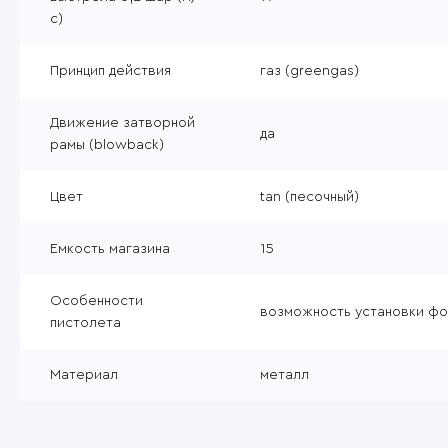
с)
Принцип действия
газ (greengas)
Движение затворной
да
рамы (blowback)
Цвет
tan (песочный)
Емкость магазина
15
Особенности
возможность установки фо
пистолета
Материал
металл