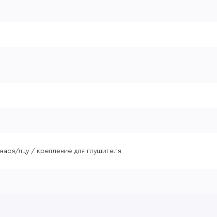
наря/лцу / крепление для глушителя