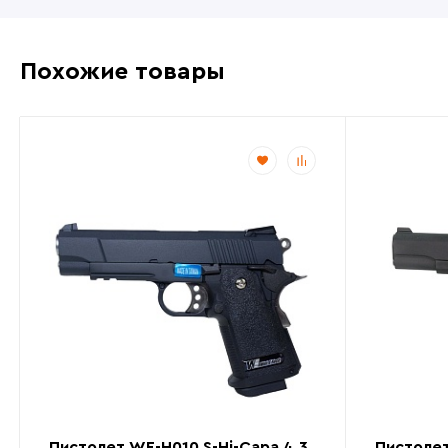
Похожие товары
Пистолет WE-H010 S-Hi-Capa 4.3
Пистолет