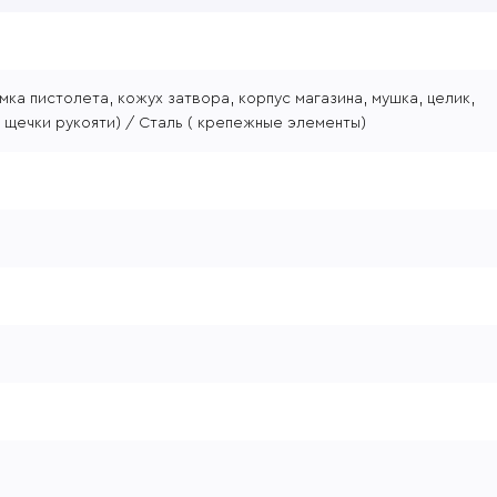
мка пистолета, кожух затвора, корпус магазина, мушка, целик,
( щечки рукояти) / Сталь ( крепежные элементы)