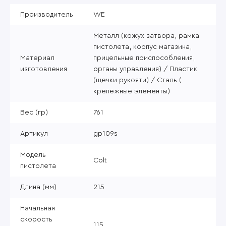
Производитель
WE
Металл (кожух затвора, рамка
пистолета, корпус магазина,
Материал
прицельные приспособления,
изготовления
органы управления) / Пластик
(щечки рукояти) / Сталь (
крепежные элементы)
Вес (гр)
761
Артикул
gp109s
Модель
Colt
пистолета
Длина (мм)
215
Начальная
скорость
115