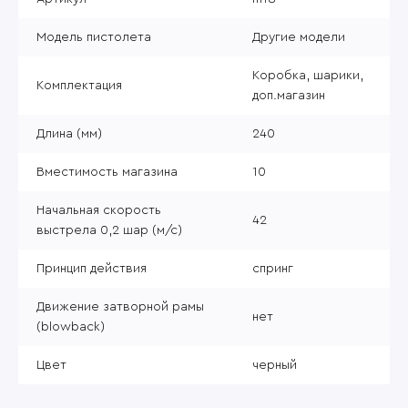
Модель пистолета
Другие модели
Коробка, шарики,
Комплектация
доп.магазин
Длина (мм)
240
Вместимость магазина
10
Начальная скорость
42
выстрела 0,2 шар (м/с)
Принцип действия
спринг
Движение затворной рамы
нет
(blowback)
Цвет
черный