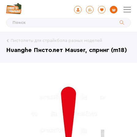
Пистолеты для страйкбола разных моделей
Huanghe Пистолет Mauser, спринг (m18)