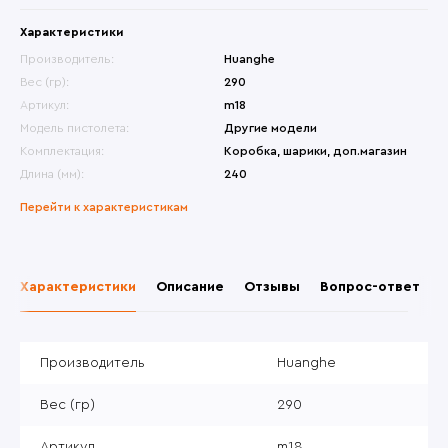
Характеристики
Производитель:
Huanghe
Вес (гр):
290
Артикул:
m18
Модель пистолета:
Другие модели
Комплектация:
Коробка, шарики, доп.магазин
Длина (мм):
240
Перейти к характеристикам
Характеристики
Описание
Отзывы
Вопрос-ответ
Производитель
Huanghe
Вес (гр)
290
Артикул
m18