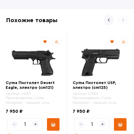
Похожие товары
Cyma Пистолет Desert
Cyma Пистолет USP,
Eagle, электро (cm121)
электро (cm125)
Артикул:
cm121
Артикул:
CM125
Производитель:
Cyma
Производитель:
Cyma
Интернет - магазин:
есть
Интернет - магазин:
есть
7 950 ₽
7 950 ₽