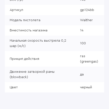
Артикул
gp124bb
Модель пистолета
Walther
Вместимость магазина
14
Начальная скорость выстрела 0,2
100
шар (м/с)
газ
Принцип действия
(greengas)
Движение затворной рамы
да
(blowback)
Цвет
черный