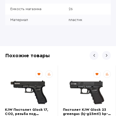
Емкость магазина
26
Материал
пластик
Похожие товары
KJW Пистолет Glock 17,
Пистолет KJW Glock 23
CO2, резьба под
greengas (kj-g23mtl) kp-