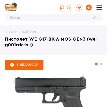
Glock страйкбол
Пистолет WE G17-BK-A-MOS-GEN3 (we-
g001rda-bk)
ВИДЕООБЗОР