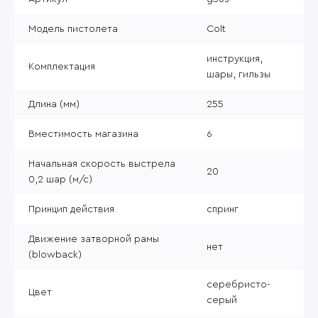
Модель пистолета
Colt
инструкция,
Комплектация
шары, гильзы
Длина (мм)
255
Вместимость магазина
6
Начальная скорость выстрела
20
0,2 шар (м/с)
Принцип действия
спринг
Движение затворной рамы
нет
(blowback)
серебристо-
Цвет
серый