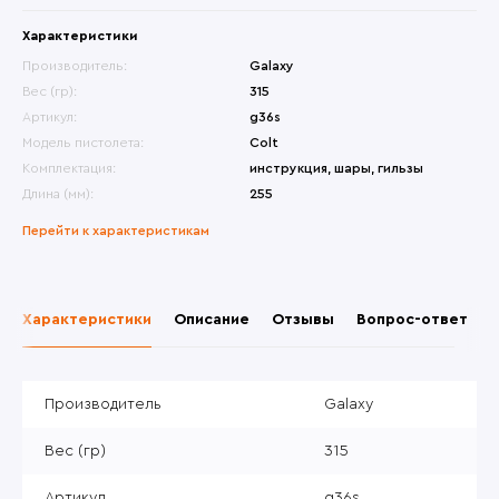
Характеристики
Производитель:
Galaxy
Вес (гр):
315
Артикул:
g36s
Модель пистолета:
Colt
Комплектация:
инструкция, шары, гильзы
Длина (мм):
255
Перейти к характеристикам
Характеристики
Описание
Отзывы
Вопрос-ответ
Производитель
Galaxy
Вес (гр)
315
Артикул
g36s