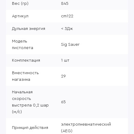
Вес (гр)
845
Артикул
cm122
Дульная энергия
< 3Дж
Модель
Sig Sauer
пистолета
Комплектация
1 шт
Вместимость
29
магазина
Начальная
скорость
65
выстрела 0,2 шар
(м/с)
электропневматический
Принцип действия
(AEG)