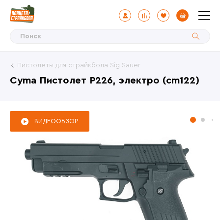
Пистолеты для страйкбола Sig Sauer
Cyma Пистолет P226, электро (cm122)
ВИДЕООБЗОР