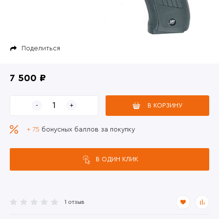
Поделиться
7 500 ₽
В КОРЗИНУ
+ 75
бонусных баллов за покупку
В ОДИН КЛИК
1 отзыв