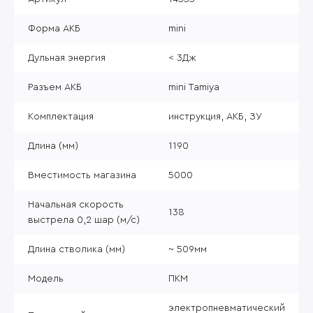
Форма АКБ
mini
Дульная энергия
< 3Дж
Разъем АКБ
mini Tamiya
Комплектация
инструкция, АКБ, ЗУ
Длина (мм)
1190
Вместимость магазина
5000
Начальная скорость
138
выстрела 0,2 шар (м/с)
Длина стволика (мм)
~ 509мм
Модель
ПКМ
электропневматический