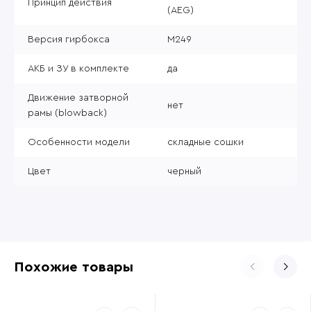
Принцип действия
(AEG)
Версия гирбокса
M249
АКБ и ЗУ в комплекте
да
Движение затворной
нет
рамы (blowback)
Особенности модели
складные сошки
Цвет
черный
Похожие товары