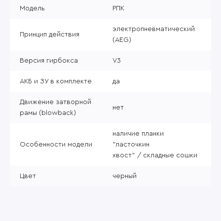
Модель
РПК
электропневматический
Принцип действия
(AEG)
Версия гирбокса
V3
АКБ и ЗУ в комплекте
да
Движение затворной
нет
рамы (blowback)
наличие планки
Особенности модели
"ласточкин
хвост" / складные сошки
Цвет
черный